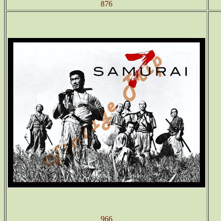
876
966