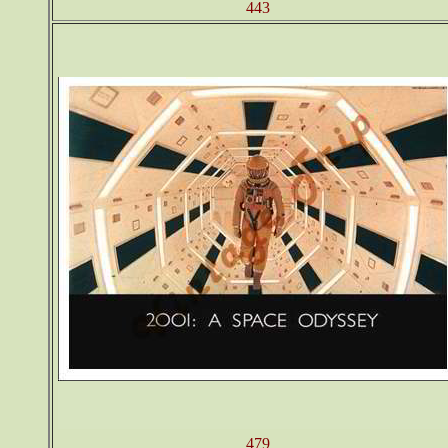
443
479